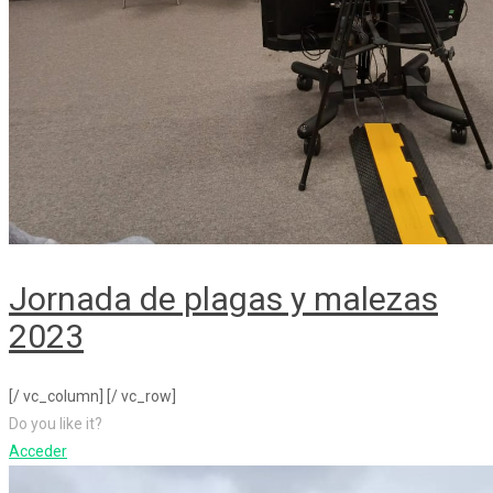
Jornada de plagas y malezas
2023
[/ vc_column] [/ vc_row]
Do you like it?
Acceder