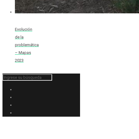
Evolución
de la
problemática
– Mapas
2023