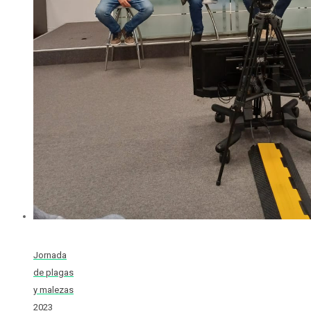
Jornada
de plagas
y malezas
2023