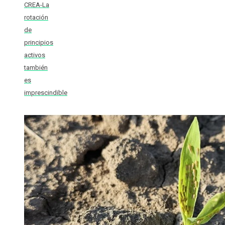
CREA-La
rotación
de
principios
activos
también
es
imprescindible